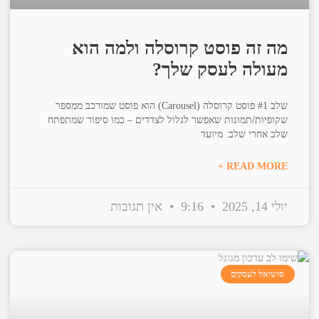
מה זה פוסט קרוסלה ולמה הוא
מעולה לעסק שלך?
שלב #1 פוסט קרוסלה (Carousel) הוא פוסט שמורכב ממספר
שקופיות/תמונות שאפשר לגלול לצדדים – כמו סיפור שמתפתח
שלב אחרי שלב. מיועד
READ MORE +
יולי 14, 2025
9:16
אין תגובות
סושיאל לעסקים