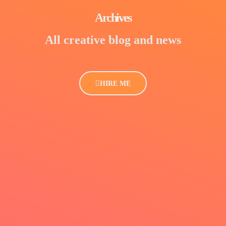
Archives
All creative blog and news
HIRE ME