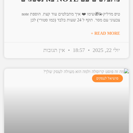
טיפ מדליק💫🎁שימו ❤️ איך מתבלטים עוד קצת. הוספת note
צבעוני עם מסר. תקף ל 24 שעות בלבד (כמו סטורי) לכן
READ MORE +
יולי 22, 2025
18:57
אין תגובות
סושיאל לעסקים