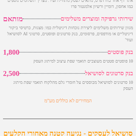
אתר דף אחד בוורדפרס, מתאים לעסק מתחיל/ זעיר. מצריך תשלומים נוספים
כמו אחסון, דומיין ורשיון אלמנטור פרו
מותאם
שירותי גרפיקה ומוצרים משלימים
מגוון שירותים משלימים ליצירת נוכחות דיגיטלית כמו: מצגות, כרטיסי ביקור
דיגיטליים או מודפסים, פרסומים, בנק סרטונים ופוסטים, סרטוני AI לסושיאל
ועוד'
1,800
בנק פוסטים
10 פוסטים סטטים מעוצבים תואמי שפת עיצוב למיתוג העסק
2,500
בנק סרטונים לסושיאל
10 סרטונים לסושיאל מבוססים על חומרי גלם מהלקוח תואמי שפת מיתוג
העסק
המחירים לא כוללים מע”מ
סושיאל לעסקים - נגיעה קטנה מאחורי הקלעים