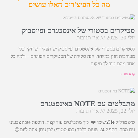
מה כל הפיצ'רים האלו עושים
סטיקרים בסטורי של אינסטגרם ופייסבוק
יולי 30, 2025
אין תגובות
לסטיקרים בסטורי של אינסטגרם ופייסבוק יש תפקיד שיווקי וכלי
מעורבות חזק במיוחד. הנה סקירה של הסטיקרים הנפוצים – ולמה כל
אחד מהם טוב לך מיקום
קרא עוד »
מתבלטים עם NOTE באינסטגרם
יולי 22, 2025
אין תגובות
טיפ מדליק💫🎁שימו ❤️ איך מתבלטים עוד קצת. הוספת note צבעוני
עם מסר. תקף ל 24 שעות בלבד (כמו סטורי) לכן ניתן אחת ליום🙃