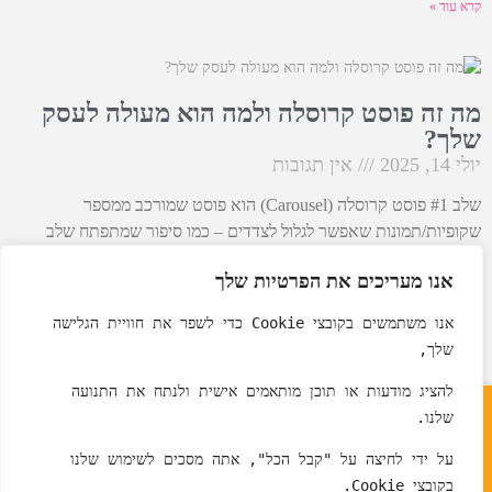
קרא עוד »
מה זה פוסט קרוסלה ולמה הוא מעולה לעסק
שלך?
יולי 14, 2025
אין תגובות
שלב #1 פוסט קרוסלה (Carousel) הוא פוסט שמורכב ממספר
שקופיות/תמונות שאפשר לגלול לצדדים – כמו סיפור שמתפתח שלב
אחרי שלב. מיועד לתוכן מעמיק. 📲 הוא מתאים
אנו מעריכים את הפרטיות שלך
קרא עוד »
אנו משתמשים בקובצי Cookie כדי לשפר את חוויית הגלישה 
שלך, 
לקבוצת ווטסאפ - עסקים משווקים בעצמם
להציג מודעות או תוכן מותאמים אישית ולנתח את התנועה 
שלנו. 
© גילי צופי
על ידי לחיצה על "קבל הכל", אתה מסכים לשימוש שלנו 
בקובצי Cookie.