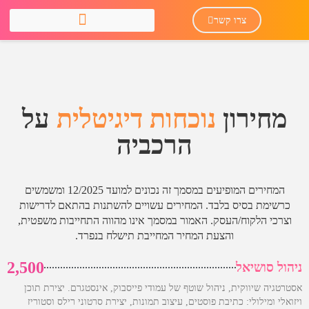
צרו קשר
מחירון
נוכחות דיגיטלית
על
הרכביה
המחירים המופיעים במסמך זה נכונים למועד 12/2025 ומשמשים
כרשימת בסיס בלבד. המחירים עשויים להשתנות בהתאם לדרישות
וצרכי הלקוח/העסק. האמור במסמך אינו מהווה התחייבות משפטית,
והצעת המחיר המחייבת תישלח בנפרד.
2,500
ניהול סושיאל
אסטרטגיה שיווקית, ניהול שוטף של עמודי פייסבוק, אינסטגרם. יצירת תוכן
ויזואלי ומילולי: כתיבת פוסטים, עיצוב תמונות, יצירת סרטוני רילס וסטוריז