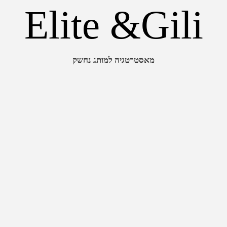
Elite &Gili
מאסטרטגיה למותג נחשק